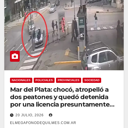
NACIONALES
POLICIALES
PROVINCIALES
SOCIEDAD
Mar del Plata: chocó, atropelló a
dos peatones y quedó detenida
por una licencia presuntamente
falsa
20 JULIO, 2026
ELMEGAFONODEQUILMES.COM.AR