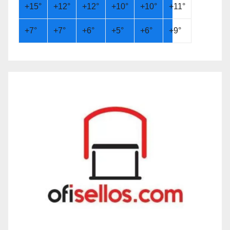
+
15°
+
12°
+
12°
+
10°
+
10°
+
11°
+
7°
+
7°
+
6°
+
5°
+
6°
+
9°