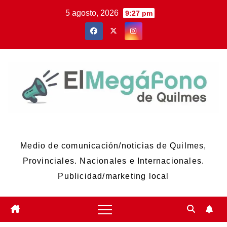
Skip
5 agosto, 2026
9:27 pm
to
content
El Megáfono de Quilmes
Medio de comunicación/noticias de Quilmes,
Provinciales. Nacionales e Internacionales.
Publicidad/marketing local