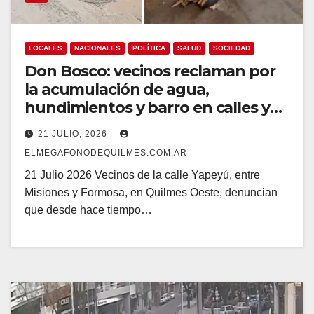
LOCALES
NACIONALES
POLÍTICA
SALUD
SOCIEDAD
Don Bosco: vecinos reclaman por
la acumulación de agua,
hundimientos y barro en calles y
veredas.
21 JULIO, 2026
ELMEGAFONODEQUILMES.COM.AR
21 Julio 2026 Vecinos de la calle Yapeyú, entre
Misiones y Formosa, en Quilmes Oeste, denuncian
que desde hace tiempo…