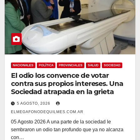
NACIONALES
POLÍTICA
PROVINCIALES
SALUD
SOCIEDAD
El odio los convence de votar
contra sus propios intereses. Una
Sociedad atrapada en la grieta
5 AGOSTO, 2026
ELMEGAFONODEQUILMES.COM.AR
05 Agosto 2026 A una parte de la sociedad le
sembraron un odio tan profundo que ya no alcanza
con…