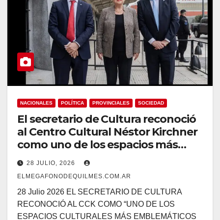
NACIONALES
POLÍTICA
PROVINCIALES
SOCIEDAD
El secretario de Cultura reconoció
al Centro Cultural Néstor Kirchner
como uno de los espacios más
emblemáticos del país.
28 JULIO, 2026
ELMEGAFONODEQUILMES.COM.AR
28 Julio 2026 EL SECRETARIO DE CULTURA
RECONOCIÓ AL CCK COMO “UNO DE LOS
ESPACIOS CULTURALES MÁS EMBLEMÁTICOS