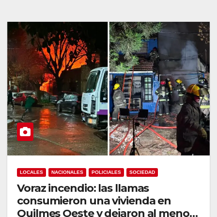
LOCALES
NACIONALES
POLICIALES
SOCIEDAD
Voraz incendio: las llamas
consumieron una vivienda en
Quilmes Oeste y dejaron al menos