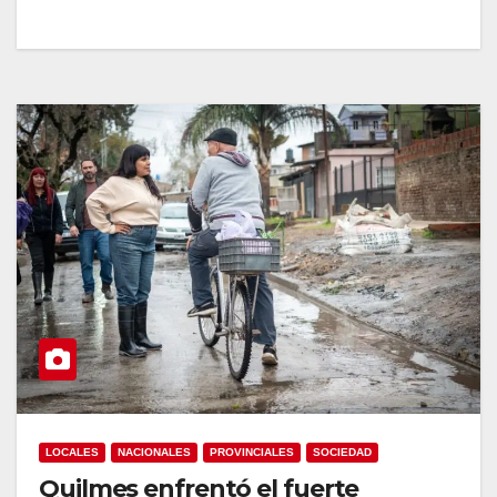
LOCALES
NACIONALES
PROVINCIALES
SOCIEDAD
Quilmes enfrentó el fuerte