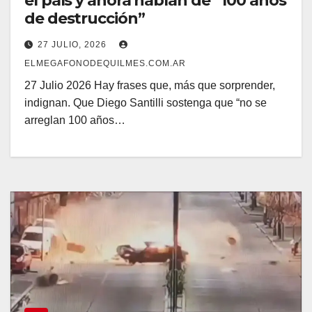
el país y ahora hablan de “100 años
de destrucción”
27 JULIO, 2026
ELMEGAFONODEQUILMES.COM.AR
27 Julio 2026 Hay frases que, más que sorprender,
indignan. Que Diego Santilli sostenga que “no se
arreglan 100 años…