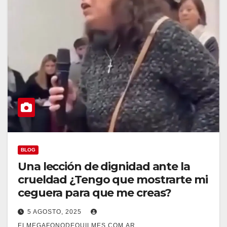
BLOG
Una lección de dignidad ante la
crueldad ¿Tengo que mostrarte mi
ceguera para que me creas?
5 AGOSTO, 2025
ELMEGAFONODEQUILMES.COM.AR