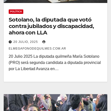
POLÍTICA
Sotolano, la diputada que votó
contra jubilados y discapacidad,
ahora con LLA
20 JULIO, 2025
ELMEGAFONODEQUILMES.COM.AR
20 Julio 2025 La diputada quilmeña María Sotolano
(PRO) será segunda candidata a diputada provincial
por La Libertad Avanza en…