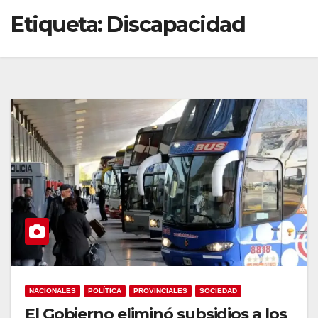
Etiqueta:
Discapacidad
NACIONALES
POLÍTICA
PROVINCIALES
SOCIEDAD
El Gobierno eliminó subsidios a los