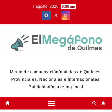
Skip
7 agosto, 2026
5:55 am
to
content
El Megáfono de Quilmes
Medio de comunicación/noticias de Quilmes,
Provinciales. Nacionales e Internacionales.
Publicidad/marketing local