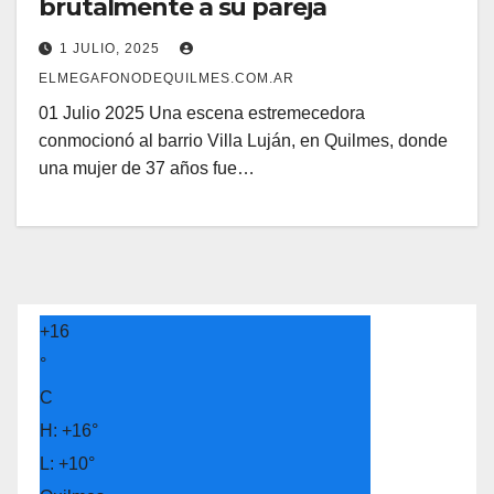
brutalmente a su pareja
1 JULIO, 2025
ELMEGAFONODEQUILMES.COM.AR
01 Julio 2025 Una escena estremecedora
conmocionó al barrio Villa Luján, en Quilmes, donde
una mujer de 37 años fue…
+
16
°
C
H:
+
16°
L:
+
10°