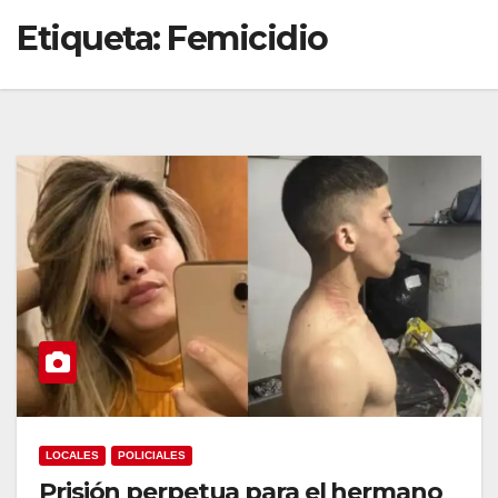
Etiqueta:
Femicidio
LOCALES
POLICIALES
Prisión perpetua para el hermano