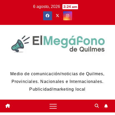
Skip
6 agosto, 2026
3:24 am
to
content
El Megáfono de Quilmes
Medio de comunicación/noticias de Quilmes,
Provinciales. Nacionales e Internacionales.
Publicidad/marketing local