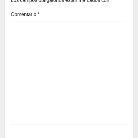
Los campos obligatorios están marcados con
*
Comentario
*