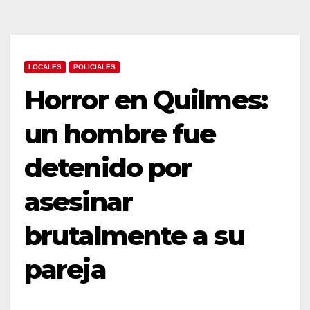
LOCALES
POLICIALES
Horror en Quilmes:
un hombre fue
detenido por
asesinar
brutalmente a su
pareja