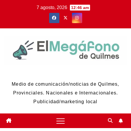
Skip
7 agosto, 2026
12:46 am
to
content
El Megáfono de Quilmes
Medio de comunicación/noticias de Quilmes,
Provinciales. Nacionales e Internacionales.
Publicidad/marketing local