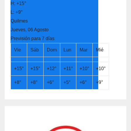
H:
+
15°
L:
+
9°
Quilmes
Jueves, 06 Agosto
Previsión para 7 días
Vie
Sáb
Dom
Lun
Mar
Mié
+
15°
+
15°
+
12°
+
11°
+
10°
+
10°
+
8°
+
8°
+
6°
+
5°
+
6°
+
9°