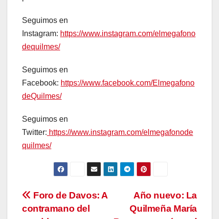
Seguimos en
Instagram:
https://www.instagram.com/elmegafono
dequilmes/
Seguimos en
Facebook:
https://www.facebook.com/Elmegafono
deQuilmes/
Seguimos en
Twitter:
https://www.instagram.com/elmegafonode
quilmes/
Navegación
Foro de Davos: A
Año nuevo: La
contramano del
Quilmeña María
de