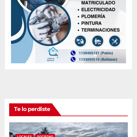
Te lo perdiste
LOCALES
SOCIEDAD