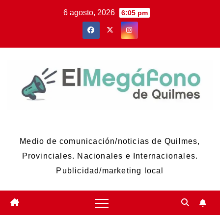
Skip
6 agosto, 2026
6:05 pm
to
content
El Megáfono de Quilmes
Medio de comunicación/noticias de Quilmes,
Provinciales. Nacionales e Internacionales.
Publicidad/marketing local