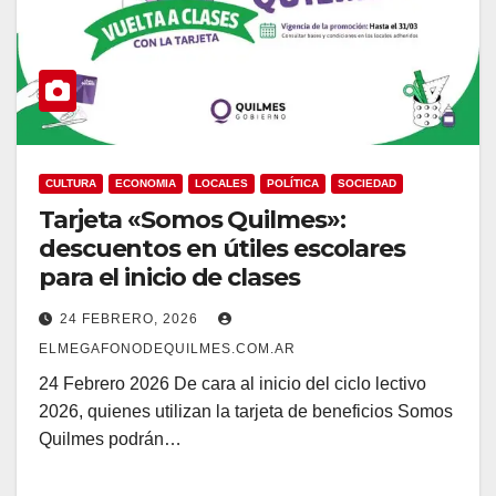
CULTURA
ECONOMIA
LOCALES
POLÍTICA
SOCIEDAD
Tarjeta «Somos Quilmes»:
descuentos en útiles escolares
para el inicio de clases
24 FEBRERO, 2026
ELMEGAFONODEQUILMES.COM.AR
24 Febrero 2026 De cara al inicio del ciclo lectivo
2026, quienes utilizan la tarjeta de beneficios Somos
Quilmes podrán…