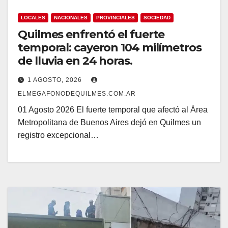
LOCALES
NACIONALES
PROVINCIALES
SOCIEDAD
Quilmes enfrentó el fuerte
temporal: cayeron 104 milímetros
de lluvia en 24 horas.
1 AGOSTO, 2026
ELMEGAFONODEQUILMES.COM.AR
01 Agosto 2026 El fuerte temporal que afectó al Área
Metropolitana de Buenos Aires dejó en Quilmes un
registro excepcional…