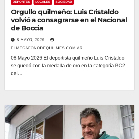
DEPORTES
LOCALES
SOCIEDAD
Orgullo quilmeño: Luis Cristaldo
volvió a consagrarse en el Nacional
de Boccia
8 MAYO, 2026
ELMEGAFONODEQUILMES.COM.AR
08 Mayo 2026 El deportista quilmeño Luis Cristaldo
se quedó con la medalla de oro en la categoría BC2
del…