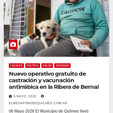
LOCALES
POLÍTICA
SALUD
SOCIEDAD
Nuevo operativo gratuito de
castración y vacunación
antirrábica en la Ribera de Bernal
6 MAYO, 2026
ELMEGAFONODEQUILMES.COM.AR
06 Mayo 2026 El Municipio de Quilmes llevó