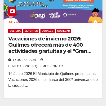
CULTURA
DEPORTES
LOCALES
SOCIEDAD
Vacaciones de invierno 2026:
Quilmes ofrecerá más de 400
actividades gratuitas y el “Gran
Parque de Juegos”
16 JULIO, 2026
ELMEGAFONODEQUILMES.COM.AR
16 Junio 2026 El Municipio de Quilmes presenta las
Vacaciones 2026 en el marco del 360º aniversario de
la ciudad,…