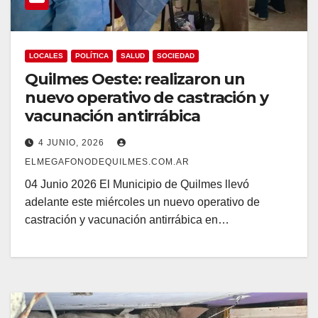
LOCALES
POLÍTICA
SALUD
SOCIEDAD
Quilmes Oeste: realizaron un
nuevo operativo de castración y
vacunación antirrábica
4 JUNIO, 2026
ELMEGAFONODEQUILMES.COM.AR
04 Junio 2026 El Municipio de Quilmes llevó
adelante este miércoles un nuevo operativo de
castración y vacunación antirrábica en…