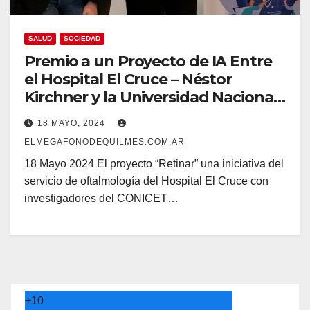
SALUD
SOCIEDAD
Premio a un Proyecto de IA Entre
el Hospital El Cruce – Néstor
Kirchner y la Universidad Nacional
del Centro
18 MAYO, 2024
ELMEGAFONODEQUILMES.COM.AR
18 Mayo 2024 El proyecto “Retinar” una iniciativa del
servicio de oftalmología del Hospital El Cruce con
investigadores del CONICET…
+
10