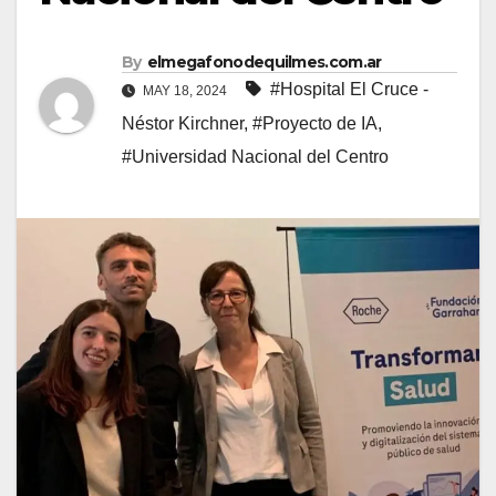
By
elmegafonodequilmes.com.ar
#Hospital El Cruce -
MAY 18, 2024
Néstor Kirchner
,
#Proyecto de IA
,
#Universidad Nacional del Centro