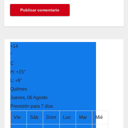
+
14
°
C
H:
+
15°
L:
+
9°
Quilmes
Jueves, 06 Agosto
Previsión para 7 días
Vie
Sáb
Dom
Lun
Mar
Mié