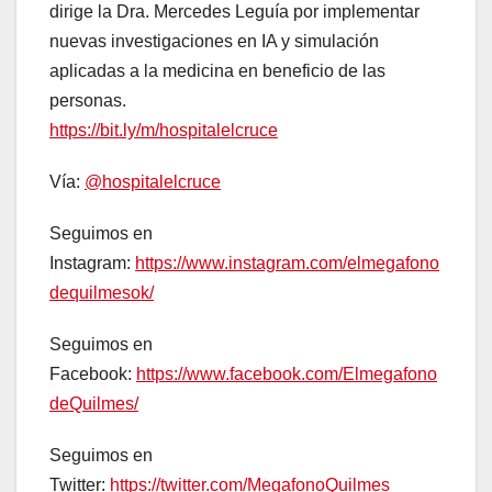
dirige la Dra. Mercedes Leguía por implementar
nuevas investigaciones en IA y simulación
aplicadas a la medicina en beneficio de las
personas.
https://bit.ly/m/hospitalelcruce
Vía:
@hospitalelcruce
Seguimos en
Instagram:
https://www.instagram.com/elmegafono
dequilmesok/
Seguimos en
Facebook:
https://www.facebook.com/Elmegafono
deQuilmes/
Seguimos en
Twitter:
https://twitter.com/MegafonoQuilmes