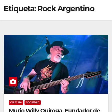
Etiqueta:
Rock Argentino
CULTURA
SOCIEDAD
Murio Willy Quiroga, Fundador de