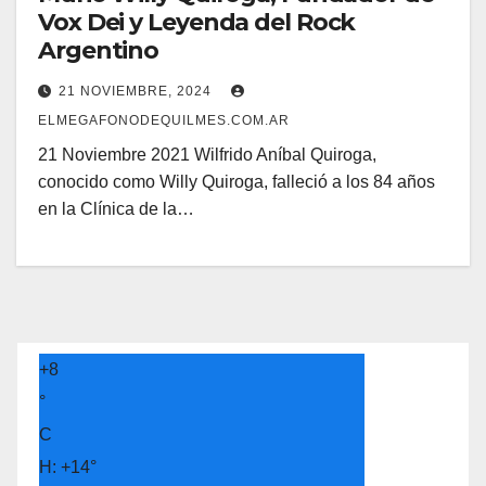
Vox Dei y Leyenda del Rock
Argentino
21 NOVIEMBRE, 2024
ELMEGAFONODEQUILMES.COM.AR
21 Noviembre 2021 Wilfrido Aníbal Quiroga,
conocido como Willy Quiroga, falleció a los 84 años
en la Clínica de la…
+
8
°
C
H:
+
14°