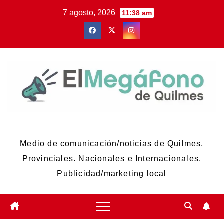
Skip
7 agosto, 2026
11:38 am
to
content
El Megáfono de Quilmes
Medio de comunicación/noticias de Quilmes,
Provinciales. Nacionales e Internacionales.
Publicidad/marketing local