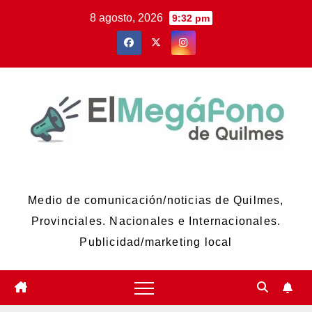
Skip
8 agosto, 2026
9:32 pm
to
content
El Megáfono de Quilmes
Medio de comunicación/noticias de Quilmes,
Provinciales. Nacionales e Internacionales.
Publicidad/marketing local