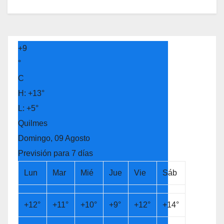
+
9
°
C
H:
+
13°
L:
+
5°
Quilmes
Domingo, 09 Agosto
Previsión para 7 días
Lun
Mar
Mié
Jue
Vie
Sáb
+
12°
+
11°
+
10°
+
9°
+
12°
+
14°