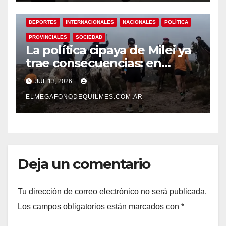
DEPORTES
INTERNACIONALES
NACIONALES
POLÍTICA
PROVINCIALES
SOCIEDAD
La política cipaya de Milei ya
trae consecuencias: en
riesgo el derecho a transitar
JUL 13, 2026
y la soberanía sobre los
recursos naturales
ELMEGAFONODEQUILMES.COM.AR
Deja un comentario
Tu dirección de correo electrónico no será publicada.
Los campos obligatorios están marcados con
*