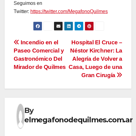
Seguimos en
Twitter:
https://twitter.com/MegafonoQuilmes
Navegación
Incendio en el
Hospital El Cruce –
Paseo Comercial y
Néstor Kirchner: La
de
Gastronómico Del
Alegría de Volver a
entradas
Mirador de Quilmes
Casa, Luego de una
Gran Cirugía
By
elmegafonodequilmes.com.ar