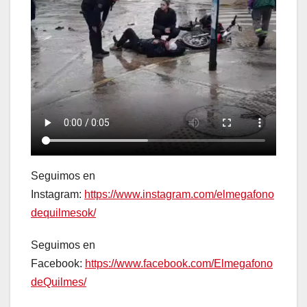
Seguimos en
Instagram:
https://www.instagram.com/elmegafono
dequilmesok/
Seguimos en
Facebook:
https://www.facebook.com/Elmegafono
deQuilmes/