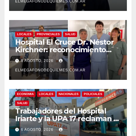
ELMEGAFONODEQUILMES.COM.AR
LOCALES
PROVINCIALES
SALUD
Hospital El Cruce Dr. Néstor
Kirchner: reconocimiento
internacional a la calidad de
8 AGOSTO, 2026
su atención
ELMEGAFONODEQUILMES.COM.AR
ECONOMIA
LOCALES
NACIONALES
POLICIALES
SALUD
Trabajadores del Hospital
Iriarte y la UPA 17 reclaman el
pase a planta de becarios y
6 AGOSTO, 2026
mejoras laborales