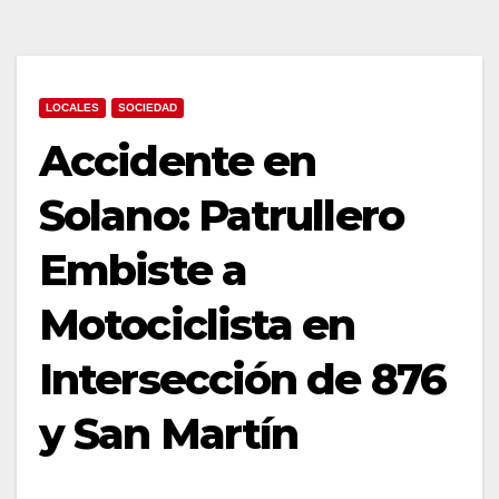
LOCALES
SOCIEDAD
Accidente en
Solano: Patrullero
Embiste a
Motociclista en
Intersección de 876
y San Martín