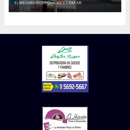
ELMEGAFONODEQUILMES.COM.AR