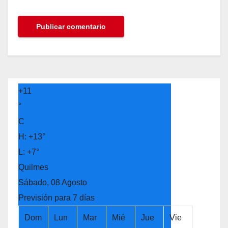
+
11
°
C
H:
+
13°
L:
+
7°
Quilmes
Sábado, 08 Agosto
Previsión para 7 días
Dom
Lun
Mar
Mié
Jue
Vie