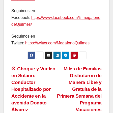
Seguimos en
Facebook:
https://www.facebook.com/Elmegafono
deQuilmes/
Seguimos en
Twitter:
https://twitter.com/MegafonoQuilmes
Navegación
Choque y Vuelco
Miles de Familias
en Solano:
Disfrutaron de
de
Conductor
Manera Libre y
entradas
Hospitalizado por
Gratuita de la
Accidente en la
Primera Semana del
avenida Donato
Programa
Álvarez
Vacaciones