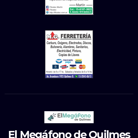
El Megáfono de Quilmes