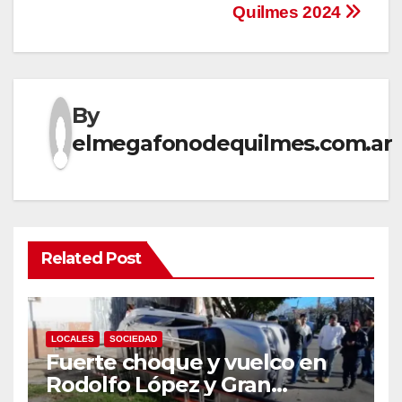
Quilmes 2024
By
elmegafonodequilmes.com.ar
Related Post
LOCALES
SOCIEDAD
Fuerte choque y vuelco en
Rodolfo López y Gran