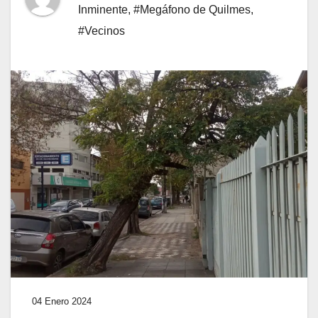
Inminente
,
#Megáfono de Quilmes
,
#Vecinos
04 Enero 2024