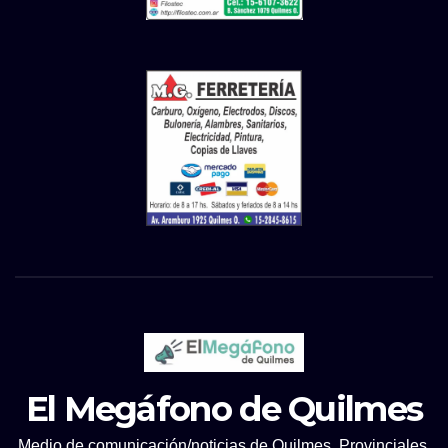
El Megáfono de Quilmes
Medio de comunicación/noticias de Quilmes, Provinciales.