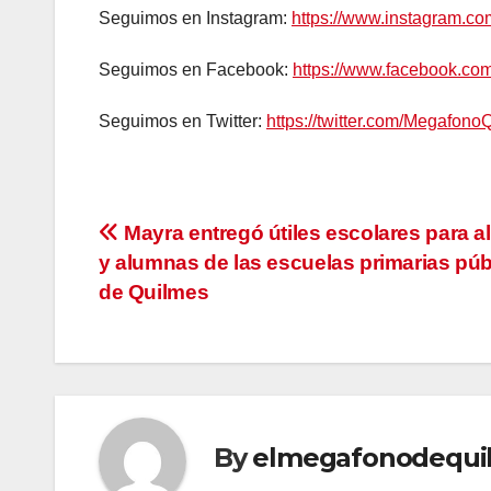
Seguimos en Instagram:
https://www.instagram.c
Seguimos en Facebook:
https://www.facebook.c
Seguimos en Twitter:
https://twitter.com/Megafono
Navegación
Mayra entregó útiles escolares para 
y alumnas de las escuelas primarias púb
de
de Quilmes
entradas
By
elmegafonodequi