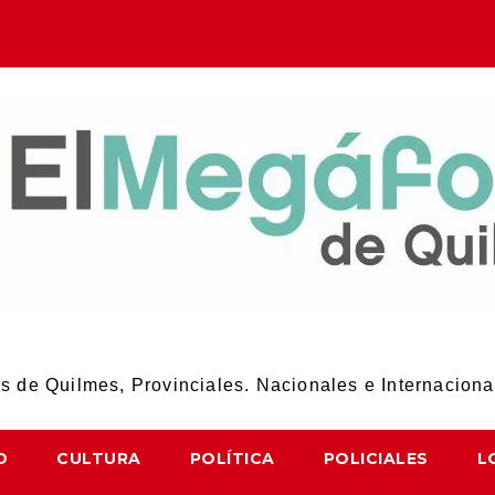
El Megáfono de Quilmes
 de Quilmes, Provinciales. Nacionales e Internaciona
D
CULTURA
POLÍTICA
POLICIALES
L