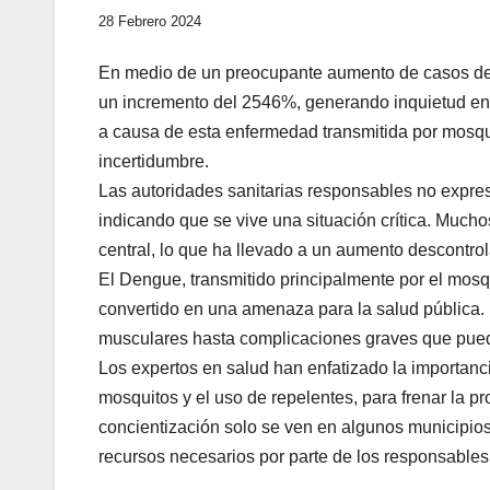
28 Febrero 2024
En medio de un preocupante aumento de casos de 
un incremento del 2546%, generando inquietud en 
a causa de esta enfermedad transmitida por mosqui
incertidumbre.
Las autoridades sanitarias responsables no expre
indicando que se vive una situación crítica. Much
central, lo que ha llevado a un aumento descontro
El Dengue, transmitido principalmente por el mosq
convertido en una amenaza para la salud pública. 
musculares hasta complicaciones graves que puede
Los expertos en salud han enfatizado la importanc
mosquitos y el uso de repelentes, para frenar la
concientización solo se ven en algunos municipios 
recursos necesarios por parte de los responsables