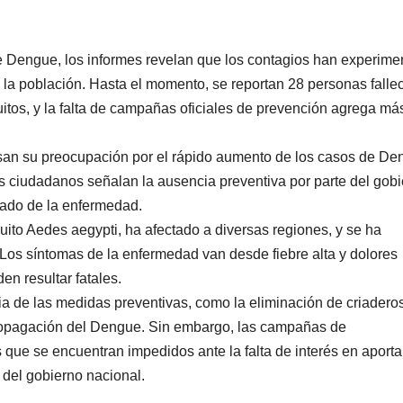
Dengue, los informes revelan que los contagios han experime
la población. Hasta el momento, se reportan 28 personas falle
tos, y la falta de campañas oficiales de prevención agrega má
san su preocupación por el rápido aumento de los casos de De
os ciudadanos señalan la ausencia preventiva por parte del gob
lado de la enfermedad.
uito Aedes aegypti, ha afectado a diversas regiones, y se ha
Los síntomas de la enfermedad van desde fiebre alta y dolores
n resultar fatales.
ia de las medidas preventivas, como la eliminación de criadero
 propagación del Dengue. Sin embargo, las campañas de
que se encuentran impedidos ante la falta de interés en aporta
 del gobierno nacional.