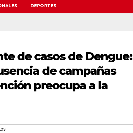
ONALES
DEPORTES
te de casos de Dengue:
ausencia de campañas
ención preocupa a la
tos