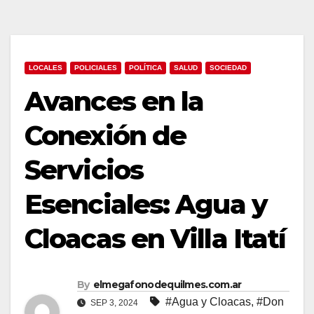
LOCALES
POLICIALES
POLÍTICA
SALUD
SOCIEDAD
Avances en la
Conexión de
Servicios
Esenciales: Agua y
Cloacas en Villa Itatí
By
elmegafonodequilmes.com.ar
#Agua y Cloacas
,
#Don
SEP 3, 2024