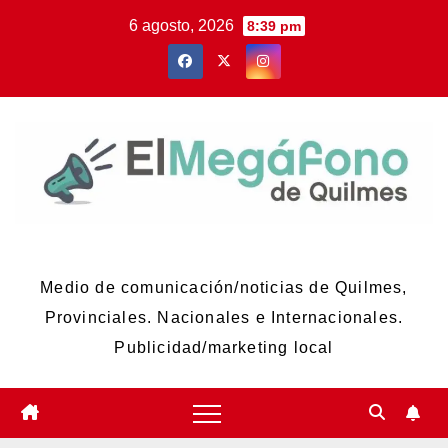
Skip
6 agosto, 2026
8:39 pm
to
content
El Megáfono de Quilmes
Medio de comunicación/noticias de Quilmes,
Provinciales. Nacionales e Internacionales.
Publicidad/marketing local