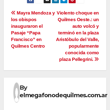
Navegación
Mayra Mendoza y
Violento choque en
los obispos
Quilmes Oeste.: un
de
inauguraron el
auto volcó y
entradas
Pasaje “Papa
terminó en la plaza
Francisco” en
Aristóbulo del Valle,
Quilmes Centro
popularmente
conocida como
plaza Pellegrini.
By
elmegafonodequilmes.com.ar