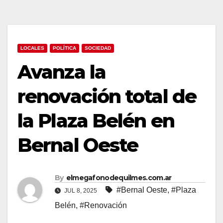
LOCALES
POLÍTICA
SOCIEDAD
Avanza la
renovación total de
la Plaza Belén en
Bernal Oeste
By
elmegafonodequilmes.com.ar
#Bernal Oeste
,
#Plaza
JUL 8, 2025
Belén
,
#Renovación