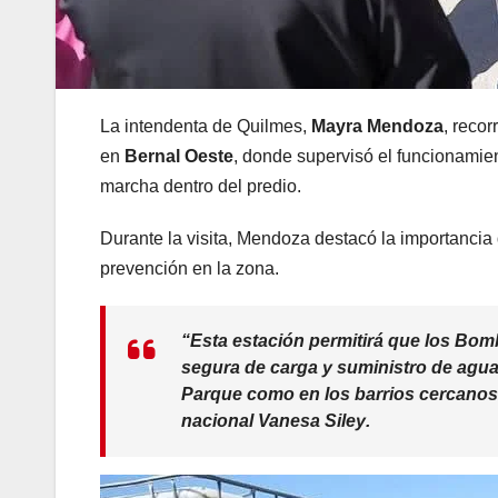
La intendenta de Quilmes,
Mayra Mendoza
, recor
en
Bernal Oeste
, donde supervisó el funcionamie
marcha dentro del predio.
Durante la visita, Mendoza destacó la importancia d
prevención en la zona.
“Esta estación permitirá que los Bo
segura de carga y suministro de agua 
Parque como en los barrios cercanos”
nacional Vanesa Siley
.