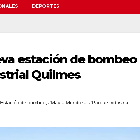
ONALES
DEPORTES
eva estación de bombeo
strial Quilmes
Estación de bombeo
,
#Mayra Mendoza
,
#Parque Industrial