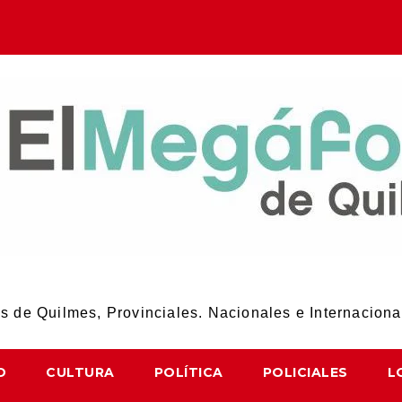
El Megáfono de Quilmes
 de Quilmes, Provinciales. Nacionales e Internaciona
D
CULTURA
POLÍTICA
POLICIALES
L