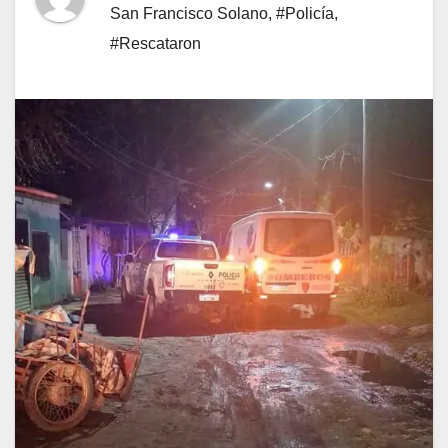
San Francisco Solano
,
#Policía
,
#Rescataron