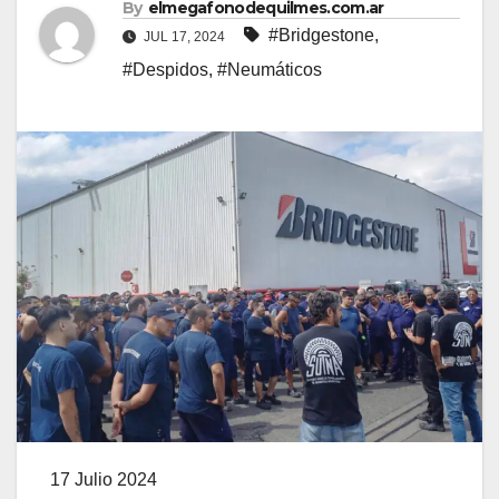
By
elmegafonodequilmes.com.ar
#Bridgestone
,
JUL 17, 2024
#Despidos
,
#Neumáticos
17 Julio 2024