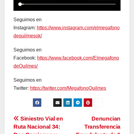
Seguimos en
Instagram:
https://www.instagram.com/elmegafono
dequilmesok/
Seguimos en
Facebook:
https://www.facebook.com/Elmegafono
deQuilmes/
Seguimos en
Twitter:
https://twitter.com/MegafonoQuilmes
Navegación
Siniestro Vial en
Denuncian
Ruta Nacional 34:
Transferencia
de