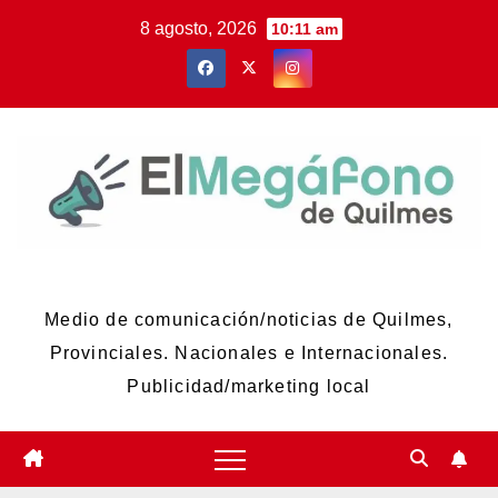
Skip
8 agosto, 2026
10:11 am
to
content
El Megáfono de Quilmes
Medio de comunicación/noticias de Quilmes,
Provinciales. Nacionales e Internacionales.
Publicidad/marketing local