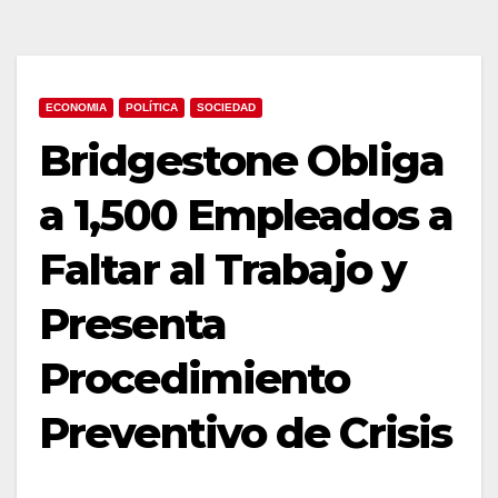
ECONOMIA
POLÍTICA
SOCIEDAD
Bridgestone Obliga
a 1,500 Empleados a
Faltar al Trabajo y
Presenta
Procedimiento
Preventivo de Crisis