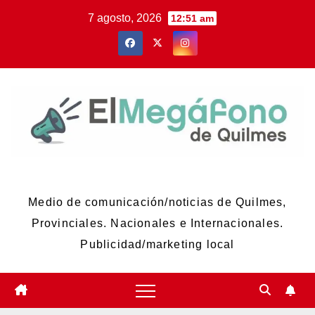
Skip
7 agosto, 2026
12:51 am
to
content
El Megáfono de Quilmes
Medio de comunicación/noticias de Quilmes,
Provinciales. Nacionales e Internacionales.
Publicidad/marketing local