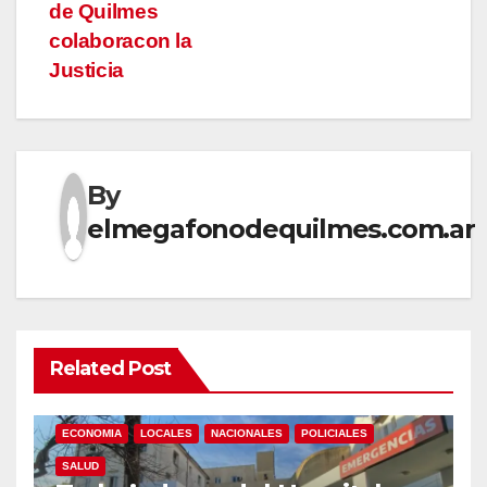
de Quilmes
colaboracon la
Justicia
By
elmegafonodequilmes.com.ar
Related Post
ECONOMIA
LOCALES
NACIONALES
POLICIALES
SALUD