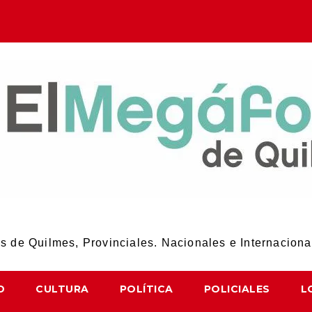
El Megáfono de Quilmes
 de Quilmes, Provinciales. Nacionales e Internaciona
D
CULTURA
POLÍTICA
POLICIALES
L