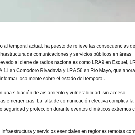
o al temporal actual, ha puesto de relieve las consecuencias de
fraestructura de comunicaciones y servicios públicos en áreas
 llevado al cierre de radios nacionales como LRA9 en Esquel, L
A 11 en Comodoro Rivadavia y LRA 58 en Río Mayo, que ahora
informar localmente sobre el estado del temporal.
n una situación de aislamiento y vulnerabilidad, sin acceso
ras emergencias. La falta de comunicación efectiva complica la
e seguridad y protección durante eventos climáticos extremos
 infraestructura y servicios esenciales en regiones remotas com