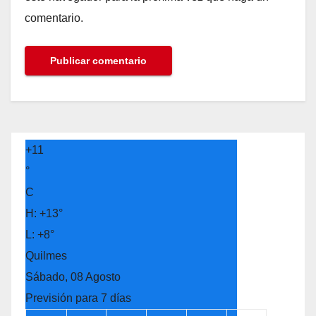
comentario.
+
11
°
C
H:
+
13°
L:
+
8°
Quilmes
Sábado, 08 Agosto
Previsión para 7 días