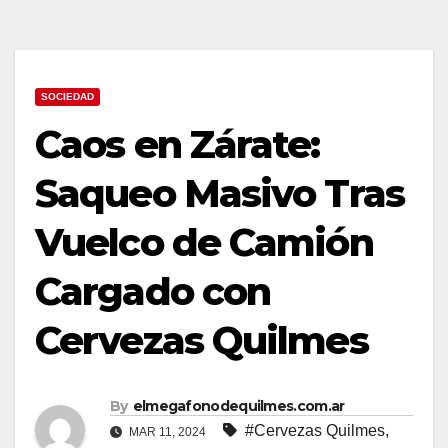
SOCIEDAD
Caos en Zárate:
Saqueo Masivo Tras
Vuelco de Camión
Cargado con
Cervezas Quilmes
By
elmegafonodequilmes.com.ar
#Cervezas Quilmes
,
MAR 11, 2024