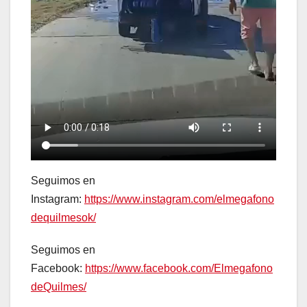
Seguimos en
Instagram:
https://www.instagram.com/elmegafono
dequilmesok/
Seguimos en
Facebook:
https://www.facebook.com/Elmegafono
deQuilmes/