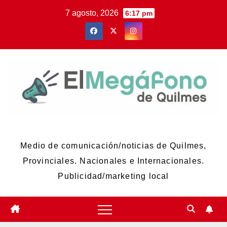
Skip
7 agosto, 2026
6:17 pm
to
content
El Megáfono de Quilmes
Medio de comunicación/noticias de Quilmes,
Provinciales. Nacionales e Internacionales.
Publicidad/marketing local