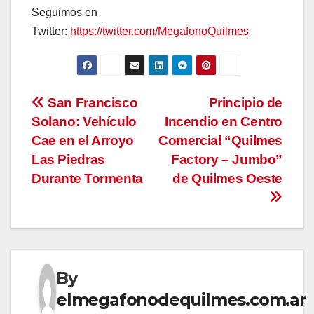
Seguimos en
Twitter:
https://twitter.com/MegafonoQuilmes
Navegación
San Francisco
Principio de
Solano: Vehículo
Incendio en Centro
de
Cae en el Arroyo
Comercial “Quilmes
entradas
Las Piedras
Factory – Jumbo”
Durante Tormenta
de Quilmes Oeste
By
elmegafonodequilmes.com.ar