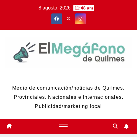
Skip
8 agosto, 2026
11:48 am
to
content
El Megáfono de Quilmes
Medio de comunicación/noticias de Quilmes,
Provinciales. Nacionales e Internacionales.
Publicidad/marketing local