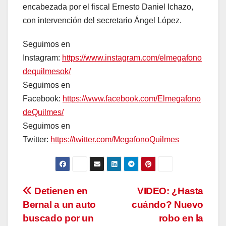
encabezada por el fiscal Ernesto Daniel Ichazo,
con intervención del secretario Ángel López.
Seguimos en
Instagram:
https://www.instagram.com/elmegafono
dequilmesok/
Seguimos en
Facebook:
https://www.facebook.com/Elmegafono
deQuilmes/
Seguimos en
Twitter:
https://twitter.com/MegafonoQuilmes
Navegación
Detienen en
VIDEO: ¿Hasta
Bernal a un auto
cuándo? Nuevo
de
buscado por un
robo en la