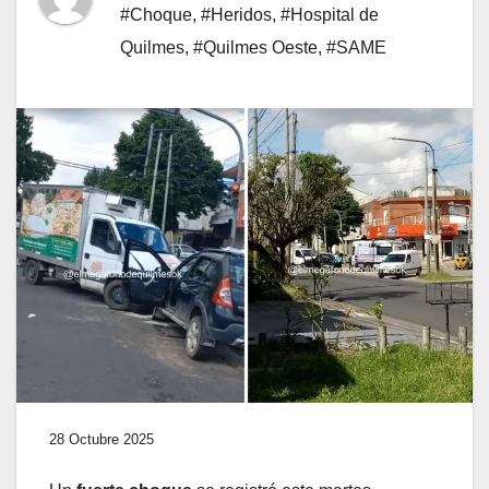
#Choque
,
#Heridos
,
#Hospital de
Quilmes
,
#Quilmes Oeste
,
#SAME
28 Octubre 2025