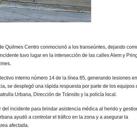
 de Quilmes Centro conmocionó a los transeúntes, dejando com
cidente tuvo lugar en la intersección de las calles Alem y Pring
lmes.
lectivo interno número 14 de la línea 85, generando lesiones en
cia, se desplegó una rápida respuesta por parte de los equipos 
ulla Urbana, Dirección de Tránsito y la policía local.
del incidente para brindar asistencia médica al herido y gestio
Urbana ayudó a controlar el tráfico en la zona y a asegurar la
área afectada.