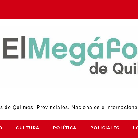
El Megáfono de Quilmes
 de Quilmes, Provinciales. Nacionales e Internaciona
D
CULTURA
POLÍTICA
POLICIALES
L