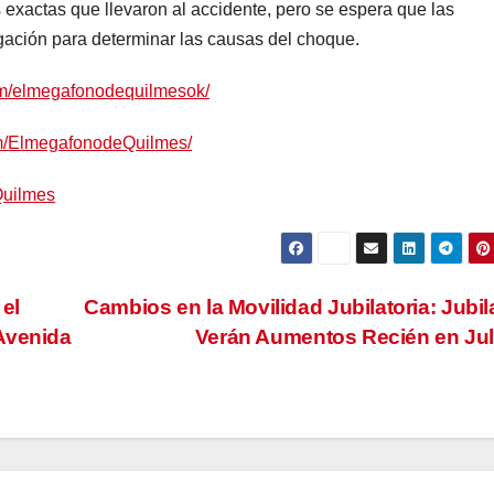
exactas que llevaron al accidente, pero se espera que las
gación para determinar las causas del choque.
om/elmegafonodequilmesok/
om/ElmegafonodeQuilmes/
Quilmes
el
Cambios en la Movilidad Jubilatoria: Jubi
Avenida
Verán Aumentos Recién en Ju