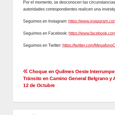
Por el momento, se desconocen las circunstancias 
autoridades correspondientes realicen una investi
Seguimos en Instagram:
https://www.instagram.c
Seguimos en Facebook:
https://www.facebook.c
Seguimos en Twitter:
https://twitter.com/Megafono
Navegación
Choque en Quilmes Oeste Interrumpe 
Tránsito en Camino General Belgrano y 
de
12 de Octubre
entradas