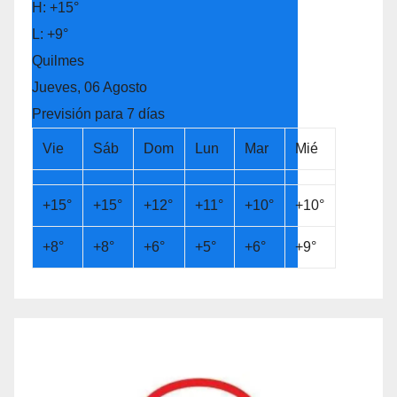
H:
+
15°
L:
+
9°
Quilmes
Jueves, 06 Agosto
Previsión para 7 días
Vie
Sáb
Dom
Lun
Mar
Mié
+
15°
+
15°
+
12°
+
11°
+
10°
+
10°
+
8°
+
8°
+
6°
+
5°
+
6°
+
9°