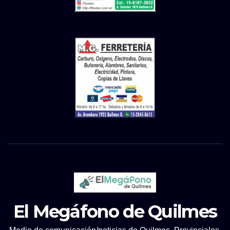
El Megáfono de Quilmes