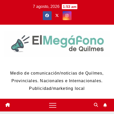
Skip
7 agosto, 2026
1:53 am
to
content
El Megáfono de Quilmes
Medio de comunicación/noticias de Quilmes,
Provinciales. Nacionales e Internacionales.
Publicidad/marketing local