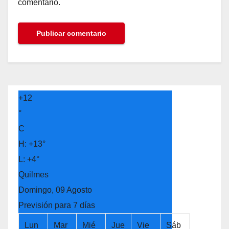
comentario.
+
12
°
C
H:
+
13°
L:
+
4°
Quilmes
Domingo, 09 Agosto
Previsión para 7 días
Lun
Mar
Mié
Jue
Vie
Sáb