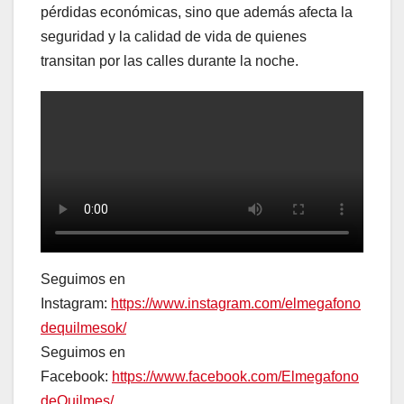
pérdidas económicas, sino que además afecta la
seguridad y la calidad de vida de quienes
transitan por las calles durante la noche.
Seguimos en
Instagram:
https://www.instagram.com/elmegafono
dequilmesok/
Seguimos en
Facebook:
https://www.facebook.com/Elmegafono
deQuilmes/