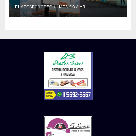
mejoras laborales
ELMEGAFONODEQUILMES.COM.AR