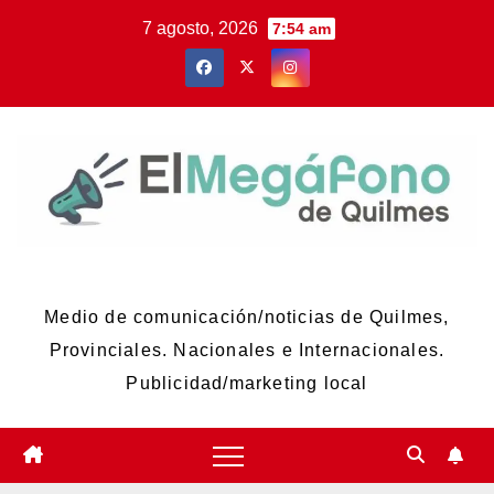
Skip
7 agosto, 2026
7:54 am
to
content
El Megáfono de Quilmes
Medio de comunicación/noticias de Quilmes,
Provinciales. Nacionales e Internacionales.
Publicidad/marketing local