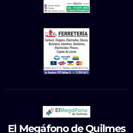
El Megáfono de Quilmes