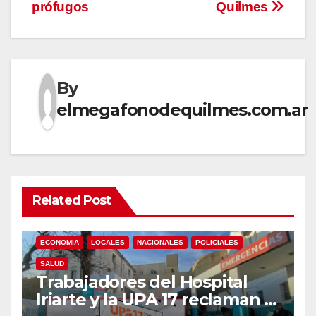
prófugos
Quilmes
By
elmegafonodequilmes.com.ar
Related Post
ECONOMIA
LOCALES
NACIONALES
POLICIALES
SALUD
Trabajadores del Hospital
Iriarte y la UPA 17 reclaman el