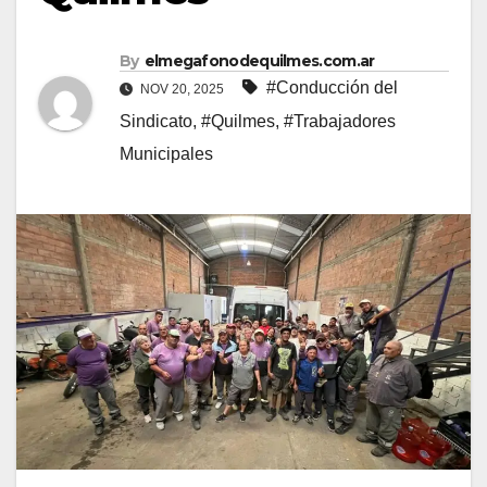
By
elmegafonodequilmes.com.ar
#Conducción del
NOV 20, 2025
Sindicato
,
#Quilmes
,
#Trabajadores
Municipales