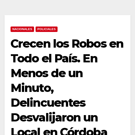
NACIONALES
POLICIALES
Crecen los Robos en
Todo el País. En
Menos de un
Minuto,
Delincuentes
Desvalijaron un
Local en Córdoba