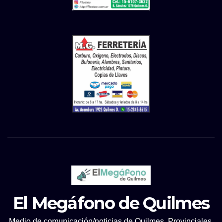
El Megáfono de Quilmes
Medio de comunicación/noticias de Quilmes, Provinciales.