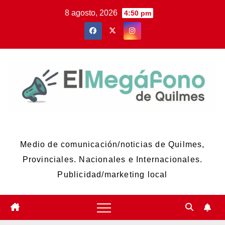
Skip
8 agosto, 2026
4:50 pm
to
content
El Megáfono de Quilmes
Medio de comunicación/noticias de Quilmes,
Provinciales. Nacionales e Internacionales.
Publicidad/marketing local