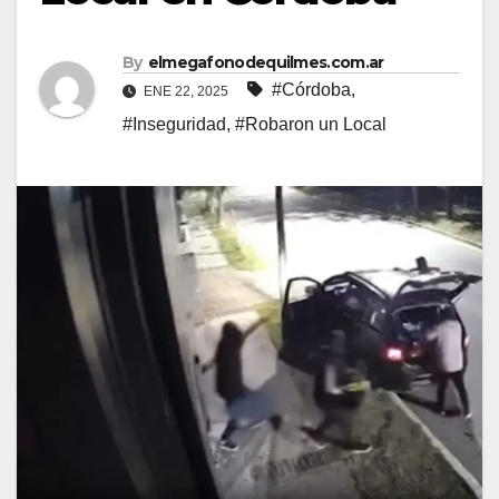
By
elmegafonodequilmes.com.ar
#Córdoba
,
ENE 22, 2025
#Inseguridad
,
#Robaron un Local