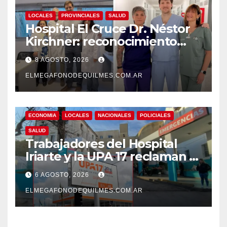
LOCALES
PROVINCIALES
SALUD
Hospital El Cruce Dr. Néstor
Kirchner: reconocimiento
internacional a la calidad de
8 AGOSTO, 2026
su atención
ELMEGAFONODEQUILMES.COM.AR
ECONOMIA
LOCALES
NACIONALES
POLICIALES
SALUD
Trabajadores del Hospital
Iriarte y la UPA 17 reclaman el
pase a planta de becarios y
6 AGOSTO, 2026
mejoras laborales
ELMEGAFONODEQUILMES.COM.AR