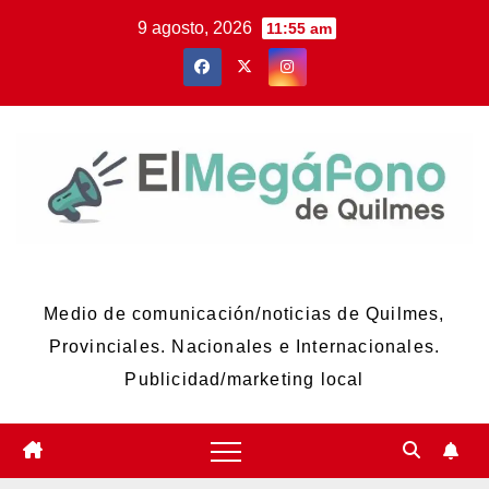
Skip
9 agosto, 2026
11:55 am
to
content
El Megáfono de Quilmes
Medio de comunicación/noticias de Quilmes,
Provinciales. Nacionales e Internacionales.
Publicidad/marketing local