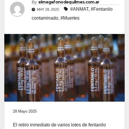
By
elmegafonodequilmes.com.ar
#ANMAT
,
#Fentanilo
MAY 28, 2025
contaminado
,
#Muertes
28 Mayo 2025
El retiro inmediato de varios lotes de fentanilo