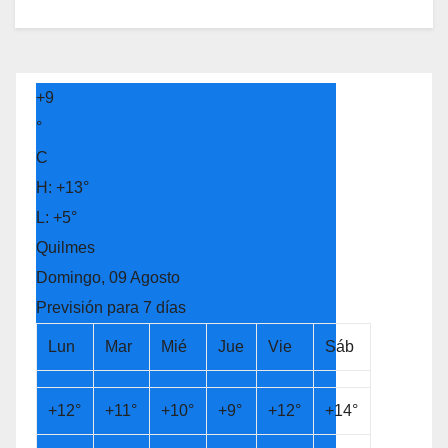
+
9
°
C
H:
+
13°
L:
+
5°
Quilmes
Domingo, 09 Agosto
Previsión para 7 días
Lun
Mar
Mié
Jue
Vie
Sáb
+
12°
+
11°
+
10°
+
9°
+
12°
+
14°