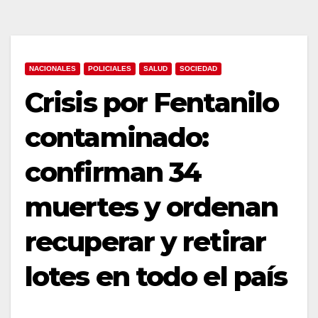
NACIONALES
POLICIALES
SALUD
SOCIEDAD
Crisis por Fentanilo
contaminado:
confirman 34
muertes y ordenan
recuperar y retirar
lotes en todo el país