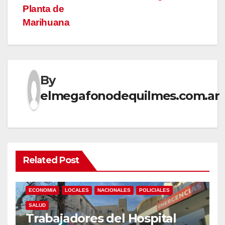
Planta de
Marihuana
By
elmegafonodequilmes.com.ar
Related Post
ECONOMIA
LOCALES
NACIONALES
POLICIALES
SALUD
Trabajadores del Hospital