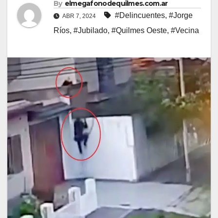
By
elmegafonodequilmes.com.ar
#Delincuentes
,
#Jorge
ABR 7, 2024
Ríos
,
#Jubilado
,
#Quilmes Oeste
,
#Vecina