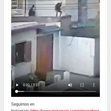
Seguimos en
Instagram:
https://www.instagram.com/elmegafono