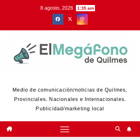
Skip
8 agosto, 2026
1:35 am
to
content
El Megáfono de Quilmes
Medio de comunicación/noticias de Quilmes,
Provinciales. Nacionales e Internacionales.
Publicidad/marketing local