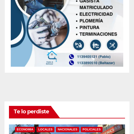
Te lo perdiste
ECONOMIA
LOCALES
NACIONALES
POLICIALES