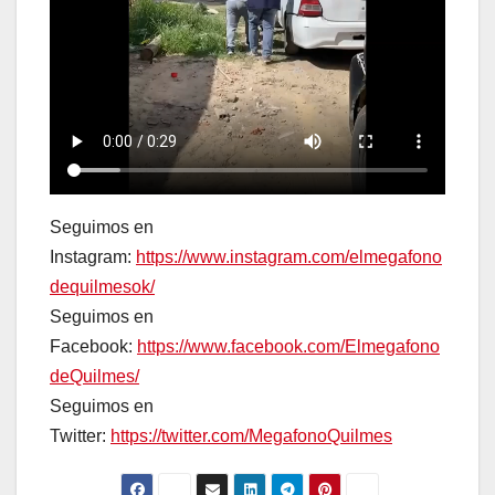
Seguimos en
Instagram:
https://www.instagram.com/elmegafono
dequilmesok/
Seguimos en
Facebook:
https://www.facebook.com/Elmegafono
deQuilmes/
Seguimos en
Twitter:
https://twitter.com/MegafonoQuilmes