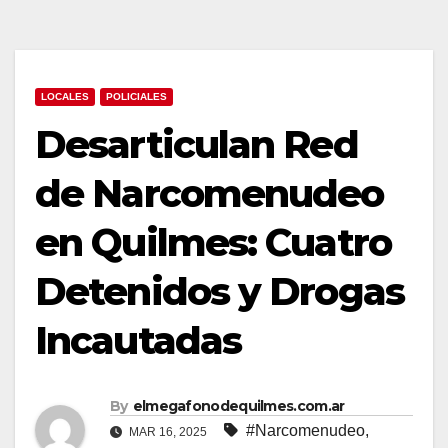
LOCALES
POLICIALES
Desarticulan Red
de Narcomenudeo
en Quilmes: Cuatro
Detenidos y Drogas
Incautadas
By
elmegafonodequilmes.com.ar
#Narcomenudeo
,
MAR 16, 2025