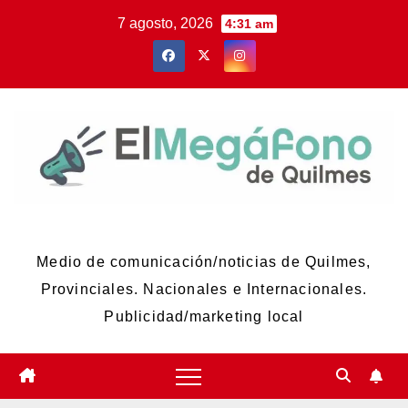
Skip
7 agosto, 2026
4:31 am
to
content
El Megáfono de Quilmes
Medio de comunicación/noticias de Quilmes,
Provinciales. Nacionales e Internacionales.
Publicidad/marketing local