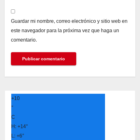
Guardar mi nombre, correo electrónico y sitio web en
este navegador para la próxima vez que haga un
comentario.
+
10
°
C
H:
+
14°
L:
+
6°