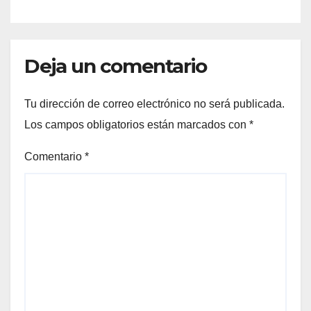
Deja un comentario
Tu dirección de correo electrónico no será publicada.
Los campos obligatorios están marcados con
*
Comentario
*