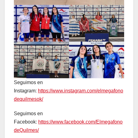
Seguimos en
Instagram:
https://www.instagram.com/elmegafono
dequilmesok/
Seguimos en
Facebook:
https://www.facebook.com/Elmegafono
deQuilmes/