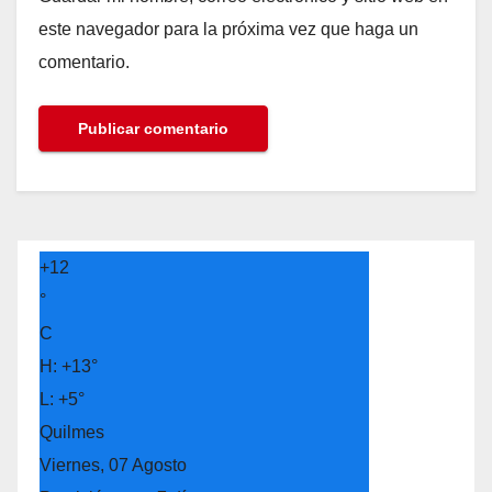
este navegador para la próxima vez que haga un
comentario.
+
12
°
C
H:
+
13°
L:
+
5°
Quilmes
Viernes, 07 Agosto