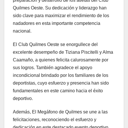
preparación y desarrollo de los atletas del Club
Quilmes Oeste. Su dedicación y liderazgo han
sido clave para maximizar el rendimiento de los
nadadores en esta importante competencia
nacional.
El Club Quilmes Oeste se enorgullece del
excelente desempeño de Tiziana Piscitelli y Alma
Caamaño, a quienes felicita calurosamente por
sus logros. También agradece el apoyo
incondicional brindado por los familiares de los
deportistas, cuyo esfuerzo y presencia han sido
fundamentales en este camino hacia el éxito
deportivo.
Además, El Megáfono de Quilmes se une a las
felicitaciones, reconociendo el esfuerzo y
dedicación en este destacado evento deportivo.