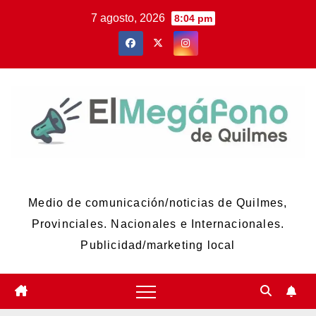
Skip
7 agosto, 2026
8:04 pm
to
content
El Megáfono de Quilmes
Medio de comunicación/noticias de Quilmes,
Provinciales. Nacionales e Internacionales.
Publicidad/marketing local