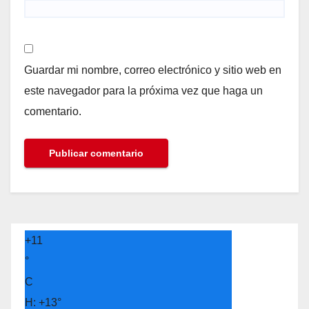
Guardar mi nombre, correo electrónico y sitio web en
este navegador para la próxima vez que haga un
comentario.
+
11
°
C
H:
+
13°