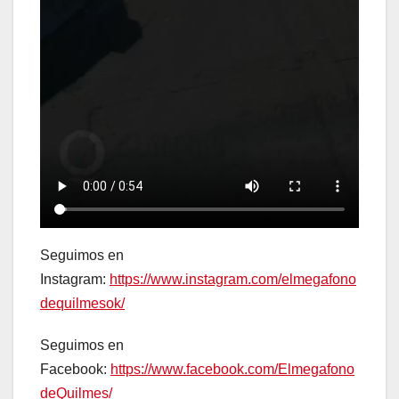
Seguimos en
Instagram:
https://www.instagram.com/elmegafono
dequilmesok/
Seguimos en
Facebook:
https://www.facebook.com/Elmegafono
deQuilmes/