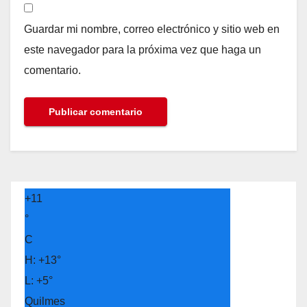
Guardar mi nombre, correo electrónico y sitio web en
este navegador para la próxima vez que haga un
comentario.
+
11
°
C
H:
+
13°
L:
+
5°
Quilmes