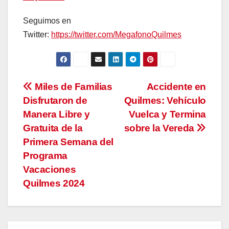
Seguimos en
Twitter:
https://twitter.com/MegafonoQuilmes
Navegación
Miles de Familias
Accidente en
Disfrutaron de
Quilmes: Vehículo
de
Manera Libre y
Vuelca y Termina
entradas
Gratuita de la
sobre la Vereda
Primera Semana del
Programa
Vacaciones
Quilmes 2024