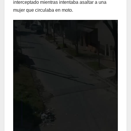
interceptado mientras intentaba asaltar a una
mujer que circulaba en moto.