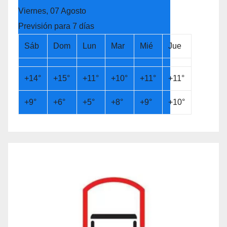
Viernes, 07 Agosto
Previsión para 7 días
Sáb
Dom
Lun
Mar
Mié
Jue
+
14°
+
15°
+
11°
+
10°
+
11°
+
11°
+
9°
+
6°
+
5°
+
8°
+
9°
+
10°