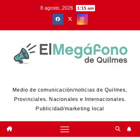
Skip
8 agosto, 2026
1:15 am
to
content
El Megáfono de Quilmes
Medio de comunicación/noticias de Quilmes,
Provinciales. Nacionales e Internacionales.
Publicidad/marketing local