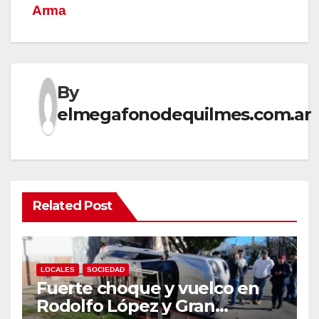
Arma
By
elmegafonodequilmes.com.ar
Related Post
LOCALES
SOCIEDAD
Fuerte choque y vuelco en
Rodolfo López y Gran