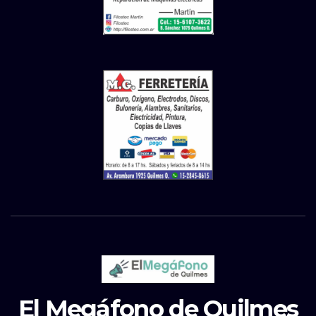
El Megáfono de Quilmes