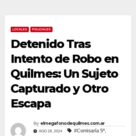
LOCALES
POLICIALES
Detenido Tras
Intento de Robo en
Quilmes: Un Sujeto
Capturado y Otro
Escapa
By
elmegafonodequilmes.com.ar
#Comisaría 5ª
,
AGO 28, 2024