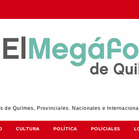
El Megáfono de Quilmes
 de Quilmes, Provinciales. Nacionales e Internaciona
D
CULTURA
POLÍTICA
POLICIALES
L