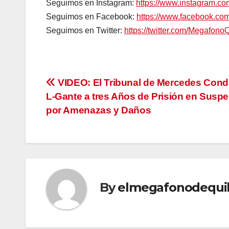
Seguimos en Instagram:
https://www.instagram.c
Seguimos en Facebook:
https://www.facebook.c
Seguimos en Twitter:
https://twitter.com/Megafono
Navegación
VIDEO: El Tribunal de Mercedes Cond
L-Gante a tres Años de Prisión en Susp
de
por Amenazas y Daños
entradas
By
elmegafonodequi