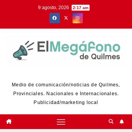
Skip
9 agosto, 2026
2:17 am
to
content
El Megáfono de Quilmes
Medio de comunicación/noticias de Quilmes,
Provinciales. Nacionales e Internacionales.
Publicidad/marketing local