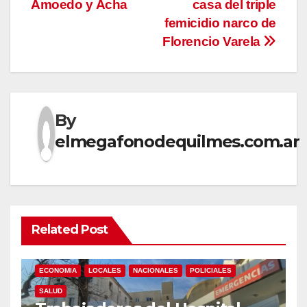
Amoedo y Acha
casa del triple
femicidio narco de
Florencio Varela
By
elmegafonodequilmes.com.ar
Related Post
ECONOMIA
LOCALES
NACIONALES
POLICIALES
SALUD