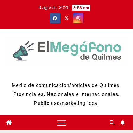
Skip
8 agosto, 2026
3:58 am
to
content
El Megáfono de Quilmes
Medio de comunicación/noticias de Quilmes,
Provinciales. Nacionales e Internacionales.
Publicidad/marketing local