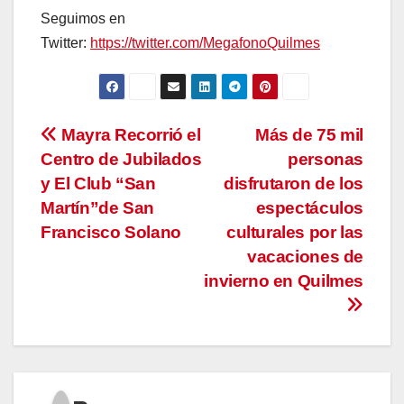
Seguimos en
Twitter:
https://twitter.com/MegafonoQuilmes
Navegación
Mayra Recorrió el
Más de 75 mil
Centro de Jubilados
personas
de
y El Club “San
disfrutaron de los
entradas
Martín”de San
espectáculos
Francisco Solano
culturales por las
vacaciones de
invierno en Quilmes