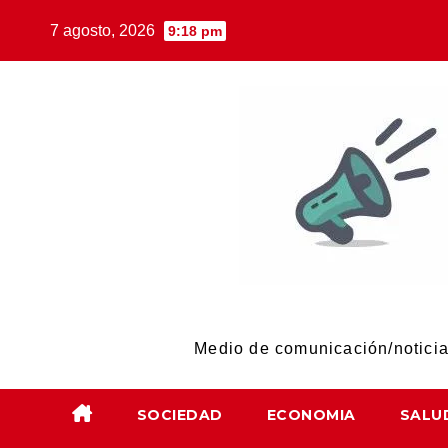
Skip
7 agosto, 2026
9:18 pm
to
content
Medio de comunicación/noticias
SOCIEDAD
ECONOMIA
SALU