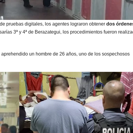
 de pruebas digitales, los agentes lograron obtener
dos órdene
arías 3ª y 4ª de Berazategui, los procedimientos fueron realiz
ue aprehendido un hombre de 26 años, uno de los sospechosos