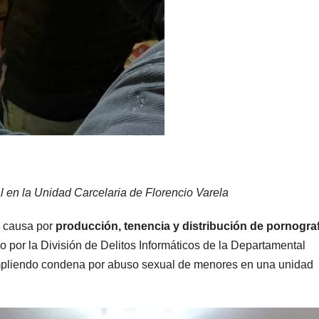
 en la Unidad Carcelaria de Florencio Varela
a causa por
producción, tenencia y distribución de pornograf
bo por la División de Delitos Informáticos de la Departamental
mpliendo condena por abuso sexual de menores en una unidad