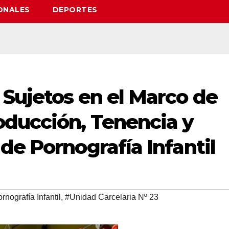
ONALES
DEPORTES
 Sujetos en el Marco de
oducción, Tenencia y
de Pornografía Infantil
rnografía Infantil
,
#Unidad Carcelaria Nº 23