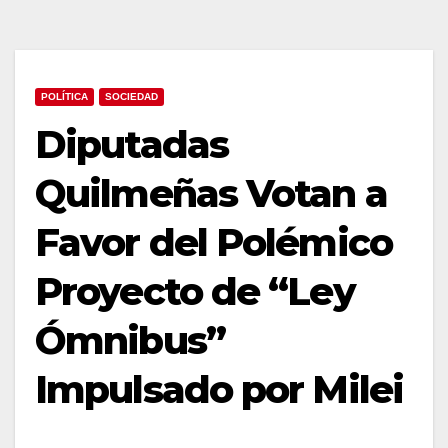
POLÍTICA
SOCIEDAD
Diputadas
Quilmeñas Votan a
Favor del Polémico
Proyecto de “Ley
Ómnibus”
Impulsado por Milei