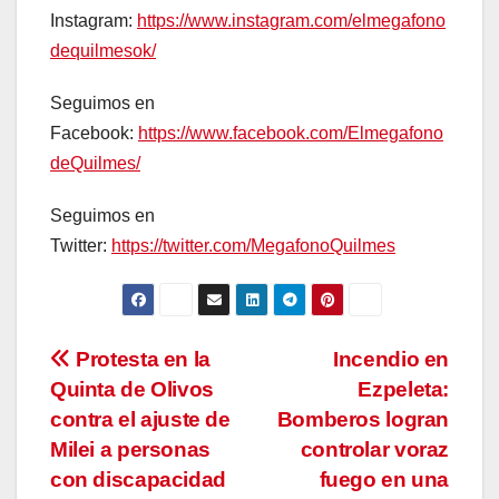
Instagram:
https://www.instagram.com/elmegafono
dequilmesok/
Seguimos en
Facebook:
https://www.facebook.com/Elmegafono
deQuilmes/
Seguimos en
Twitter:
https://twitter.com/MegafonoQuilmes
Navegación
Protesta en la
Incendio en
Quinta de Olivos
Ezpeleta:
de
contra el ajuste de
Bomberos logran
entradas
Milei a personas
controlar voraz
con discapacidad
fuego en una