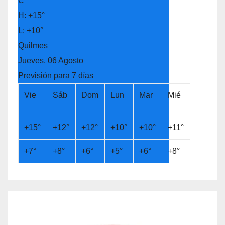
C
H:
+
15°
L:
+
10°
Quilmes
Jueves, 06 Agosto
Previsión para 7 días
Vie
Sáb
Dom
Lun
Mar
Mié
+
15°
+
12°
+
12°
+
10°
+
10°
+
11°
+
7°
+
8°
+
6°
+
5°
+
6°
+
8°