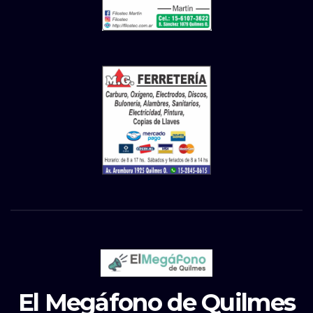
El Megáfono de Quilmes