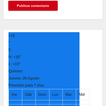
+
16
°
C
H:
+
16°
L:
+
10°
Quilmes
Jueves, 06 Agosto
Previsión para 7 días
Vie
Sáb
Dom
Lun
Mar
Mié