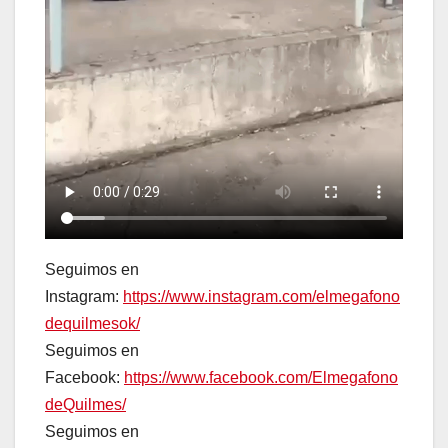
Seguimos en
Instagram:
https://www.instagram.com/elmegafono
dequilmesok/
Seguimos en
Facebook:
https://www.facebook.com/Elmegafono
deQuilmes/
Seguimos en