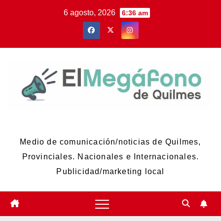
Skip
6 agosto, 2026
6:36 am
to
content
El Megáfono de Quilmes
Medio de comunicación/noticias de Quilmes,
Provinciales. Nacionales e Internacionales.
Publicidad/marketing local