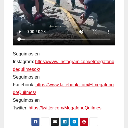
Seguimos en
Instagram:
https://www.instagram.com/elmegafono
dequilmesok/
Seguimos en
Facebook:
https://www.facebook.com/Elmegafono
deQuilmes/
Seguimos en
Twitter:
https://twitter.com/MegafonoQuilmes