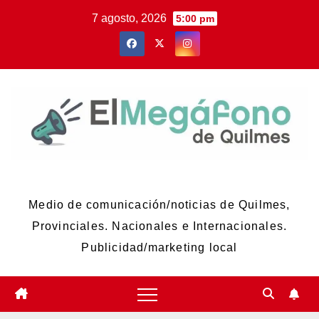
Skip
7 agosto, 2026
5:00 pm
to
content
El Megáfono de Quilmes
Medio de comunicación/noticias de Quilmes,
Provinciales. Nacionales e Internacionales.
Publicidad/marketing local