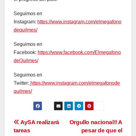
Seguimos en
Instagram:
https://www.instagram.com/elmegafono
dequilmes/
Seguimos en
Facebook:
https://www.facebook.com/Elmegafono
deQuilmes/
Seguimos en
Twitter:
https://www.instagram.com/elmegafonode
quilmes/
Navegación
AySA realizará
Orgullo nacional!! A
tareas
pesar de que el