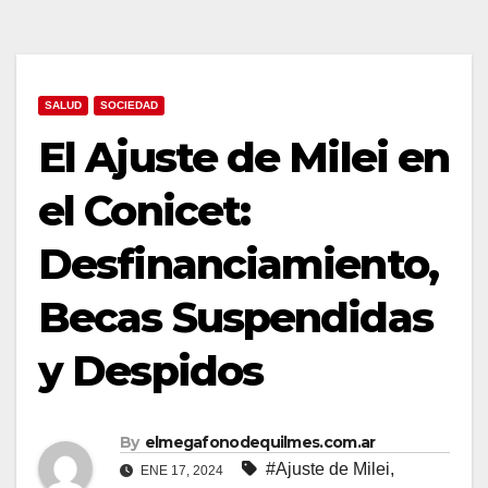
SALUD
SOCIEDAD
El Ajuste de Milei en
el Conicet:
Desfinanciamiento,
Becas Suspendidas
y Despidos
By
elmegafonodequilmes.com.ar
#Ajuste de Milei
,
ENE 17, 2024