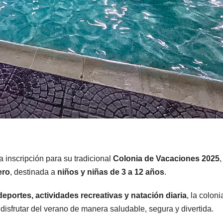
a inscripción para su tradicional
Colonia de Vacaciones 2025
,
ero
, destinada a
niños y niñas de 3 a 12 años
.
deportes, actividades recreativas y natación diaria
, la coloni
isfrutar del verano de manera saludable, segura y divertida.