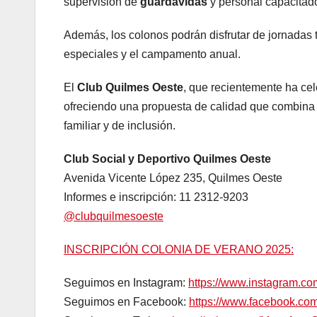
supervisión de
guardavidas
y personal capacitad
Además, los colonos podrán disfrutar de jornadas te
especiales y el campamento anual.
El
Club Quilmes Oeste
, que recientemente ha ce
ofreciendo una propuesta de calidad que combin
familiar y de inclusión.
Club Social y Deportivo Quilmes Oeste
Avenida Vicente López 235, Quilmes Oeste
Informes e inscripción: 11 2312-9203
@clubquilmesoeste
INSCRIPCIÓN COLONIA DE VERANO 2025:
Seguimos en Instagram:
https://www.instagram.c
Seguimos en Facebook:
https://www.facebook.c