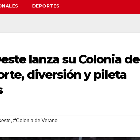
ONALES
DEPORTES
este lanza su Colonia de
rte, diversión y pileta
s
Oeste
,
#Colonia de Verano