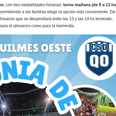
es
, con tres modalidades horarias:
turno mañana (de 9 a 13 hs
 permitiendo a las familias elegir la opción más conveniente. De
lmuerzo que se desarrollará entre las 13 y las 14 hs teniendo,
o para el almuerzo como para la merienda.