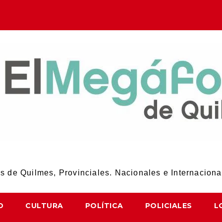
El Megáfono de Quilmes
 de Quilmes, Provinciales. Nacionales e Internaciona
D
CULTURA
POLÍTICA
POLICIALES
L