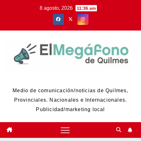
Skip
8 agosto, 2026
11:36 am
to
content
El Megáfono de Quilmes
Medio de comunicación/noticias de Quilmes,
Provinciales. Nacionales e Internacionales.
Publicidad/marketing local