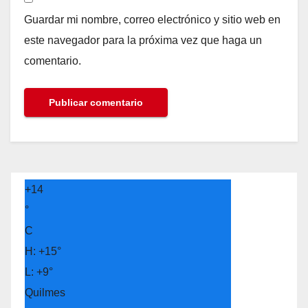
Guardar mi nombre, correo electrónico y sitio web en
este navegador para la próxima vez que haga un
comentario.
+
14
°
C
H:
+
15°
L:
+
9°
Quilmes