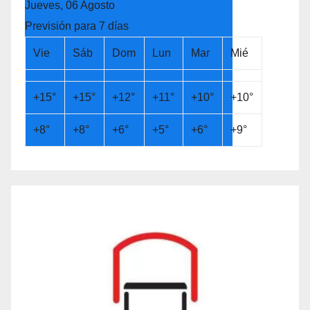
Jueves, 06 Agosto
Previsión para 7 días
Vie
Sáb
Dom
Lun
Mar
Mié
+
15°
+
15°
+
12°
+
11°
+
10°
+
10°
+
8°
+
8°
+
6°
+
5°
+
6°
+
9°