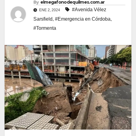
By
elmegafonodequilmes.com.ar
#Avenida Vélez
ENE 2, 2024
Sarsfield
,
#Emergencia en Córdoba
,
#Tormenta