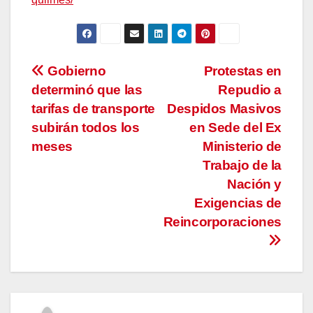
Navegación
Gobierno
Protestas en
determinó que las
Repudio a
de
tarifas de transporte
Despidos Masivos
entradas
subirán todos los
en Sede del Ex
meses
Ministerio de
Trabajo de la
Nación y
Exigencias de
Reincorporaciones