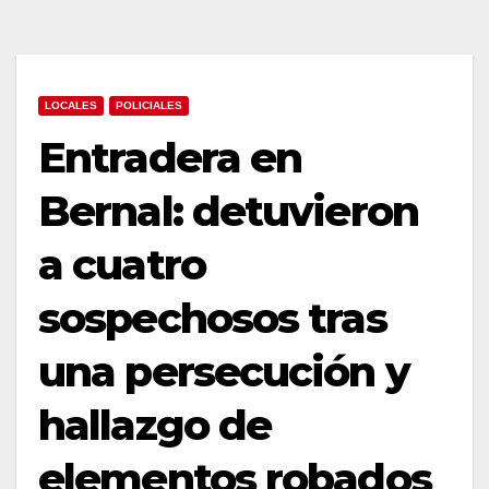
LOCALES
POLICIALES
Entradera en
Bernal: detuvieron
a cuatro
sospechosos tras
una persecución y
hallazgo de
elementos robados