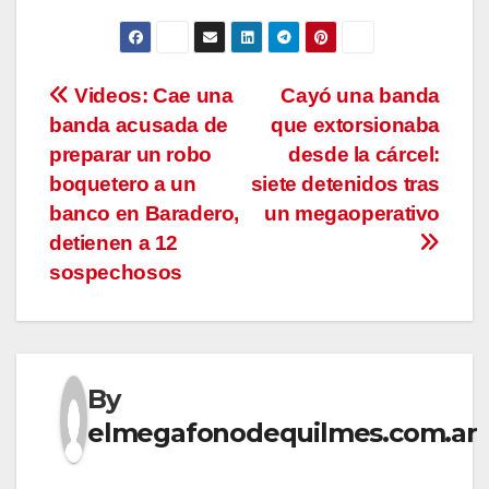
Navegación
Videos: Cae una
Cayó una banda
banda acusada de
que extorsionaba
de
preparar un robo
desde la cárcel:
entradas
boquetero a un
siete detenidos tras
banco en Baradero,
un megaoperativo
detienen a 12
sospechosos
By
elmegafonodequilmes.com.ar