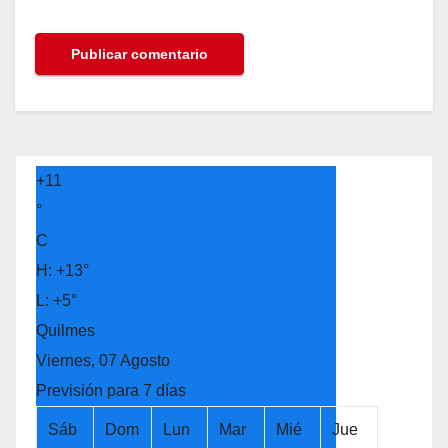
+
11
°
C
H:
+
13°
L:
+
5°
Quilmes
Viernes, 07 Agosto
Previsión para 7 días
Sáb
Dom
Lun
Mar
Mié
Jue