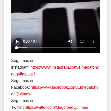
Seguimos en
Instagram:
https://www.instagram.com/elmegafono
dequilmesok/
Seguimos en
Facebook:
https://www.facebook.com/Elmegafono
deQuilmes/
Seguimos en
Twitter:
https://twitter.com/MegafonoQuilmes