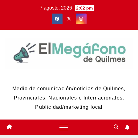
Skip
7 agosto, 2026
2:02 pm
to
content
El Megáfono de Quilmes
Medio de comunicación/noticias de Quilmes,
Provinciales. Nacionales e Internacionales.
Publicidad/marketing local